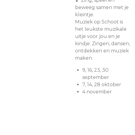
🎵 Zing, speel en
beweeg samen met je
kleintje.
Muziek op Schoot is
het leukste muzikale
uitje voor jou en je
kindje. Zingen, dansen,
ontdekken en muziek
maken.
9, 16, 23, 30
september
7, 14, 28 oktober
4 november