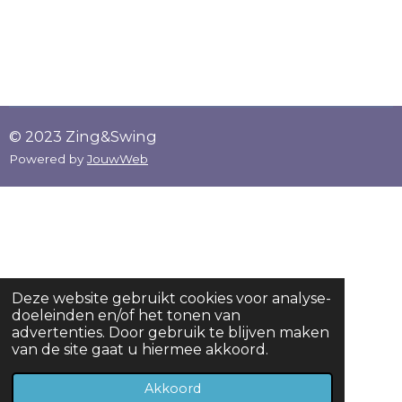
© 2023 Zing&Swing
Powered by
JouwWeb
Deze website gebruikt cookies voor analyse-
doeleinden en/of het tonen van
advertenties. Door gebruik te blijven maken
van de site gaat u hiermee akkoord.
Akkoord