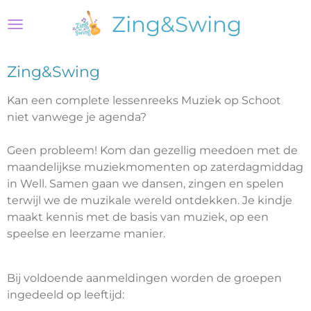
Ga
Zing&Swing
direct
naar
de
Zing&Swing
hoofdinhoud
Kan een complete lessenreeks Muziek op Schoot
niet vanwege je agenda?
Geen probleem! Kom dan gezellig meedoen met de
maandelijkse muziekmomenten op zaterdagmiddag
in Well. Samen gaan we dansen, zingen en spelen
terwijl we de muzikale wereld ontdekken. Je kindje
maakt kennis met de basis van muziek, op een
speelse en leerzame manier.
Bij voldoende aanmeldingen worden de groepen
ingedeeld op leeftijd: