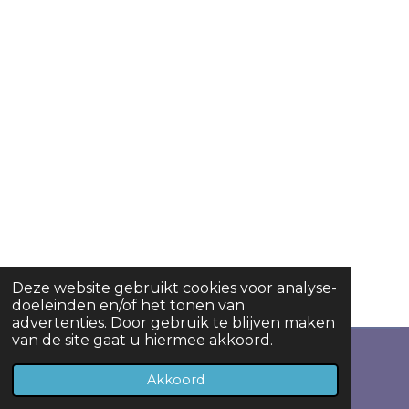
Deze website gebruikt cookies voor analyse-
doeleinden en/of het tonen van
advertenties. Door gebruik te blijven maken
van de site gaat u hiermee akkoord.
© 2023 Zing&Swing
Akkoord
Powered by
JouwWeb