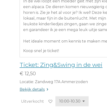
In de wei loopt een moeder geit met zijn kle
een alpaca. De dieren komen nieuwsgierig di
horen is. Zie je het al voor je? Ik wel! Deze
lokaal, maar fijn in de buitenlucht. Met mijn
leukste kinderliedjes zingen, gaan we zing
en garandeer ik je een mega leuk uitje sam
Het ideale moment om kennis te maken m
Koop snel je ticket!
Ticket: Zing&Swing in de wei
€ 12,50
Locatie: Zandweg 17A Ammerzoden
Bekijk details
Uitverkocht