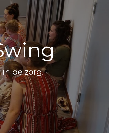
Swing
in de zorg.