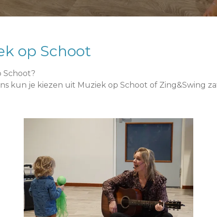
ek op Schoot
p Schoot?
ns kun je kiezen uit Muziek op Schoot of Zing&Swing za