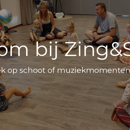
om bij Zing&
k op schoot of muziekmomenten 