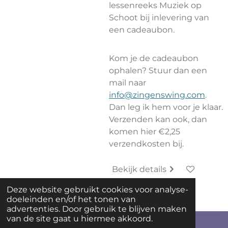
lessenreeks Muziek op
Schoot bij inlevering van
een cadeaubon.
Kom je de cadeaubon
ophalen? Stuur dan een
mail naar
info@zingenswing.com
.
Dan leg ik hem voor je klaar.
Verzenden kan ook, dan
komen hier €2,25
verzendkosten bij.
Bekijk details
Deze website gebruikt cookies voor analyse-
doeleinden en/of het tonen van
advertenties. Door gebruik te blijven maken
van de site gaat u hiermee akkoord.