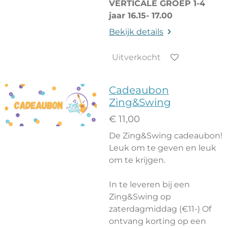
VERTICALE GROEP 1-4
jaar 16.15- 17.00
Bekijk details
Uitverkocht
Cadeaubon
Zing&Swing
€ 11,00
De Zing&Swing cadeaubon!
Leuk om te geven en leuk
om te krijgen.
In te leveren bij een
Zing&Swing op
zaterdagmiddag (€11-) Of
ontvang korting op een