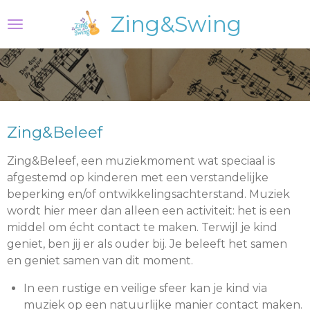
Ga
Zing&Swing
direct
naar
de
hoofdinhoud
Zing&Beleef
Zing&Beleef, een muziekmoment wat speciaal is
afgestemd op kinderen met een verstandelijke
beperking en/of ontwikkelingsachterstand. Muziek
wordt hier meer dan alleen een activiteit: het is een
middel om écht contact te maken. Terwijl je kind
geniet, ben jij er als ouder bij. Je beleeft het samen
en geniet samen van dit moment.
In een rustige en veilige sfeer kan je kind via
muziek op een natuurlijke manier contact maken.